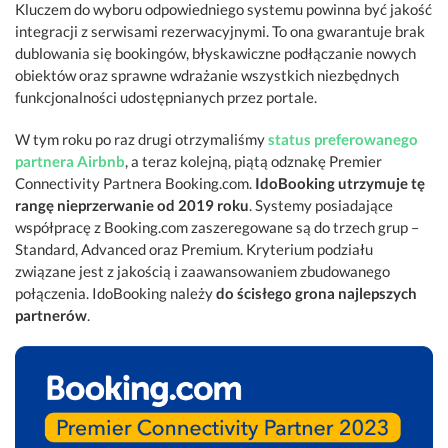
Kluczem do wyboru odpowiedniego systemu powinna być jakość
integracji z serwisami rezerwacyjnymi. To ona gwarantuje brak
dublowania się bookingów, błyskawiczne podłączanie nowych
obiektów oraz sprawne wdrażanie wszystkich niezbędnych
funkcjonalności udostępnianych przez portale.
W tym roku po raz drugi otrzymaliśmy
status preferowanego
partnera Airbnb
, a teraz kolejną, piątą odznakę Premier
Connectivity Partnera Booking.com.
IdoBooking utrzymuje tę
rangę nieprzerwanie od 2019 roku
. Systemy posiadające
współpracę z Booking.com zaszeregowane są do trzech grup –
Standard, Advanced oraz Premium. Kryterium podziału
związane jest z jakością i zaawansowaniem zbudowanego
połączenia. IdoBooking należy
do ścisłego grona najlepszych
partnerów
.