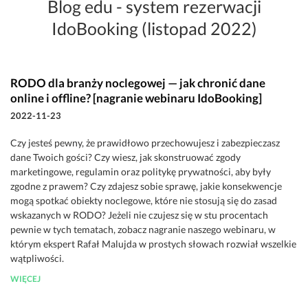
Blog edu - system rezerwacji
IdoBooking (listopad 2022)
RODO dla branży noclegowej — jak chronić dane
online i offline? [nagranie webinaru IdoBooking]
2022-11-23
Czy jesteś pewny, że prawidłowo przechowujesz i zabezpieczasz
dane Twoich gości? Czy wiesz, jak skonstruować zgody
marketingowe, regulamin oraz politykę prywatności, aby były
zgodne z prawem? Czy zdajesz sobie sprawę, jakie konsekwencje
mogą spotkać obiekty noclegowe, które nie stosują się do zasad
wskazanych w RODO? Jeżeli nie czujesz się w stu procentach
pewnie w tych tematach, zobacz nagranie naszego webinaru, w
którym ekspert Rafał Malujda w prostych słowach rozwiał wszelkie
wątpliwości.
WIĘCEJ