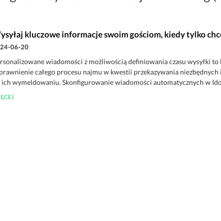
ysyłaj kluczowe informacje swoim gościom, kiedy tylko ch
24-06-20
rsonalizowane wiadomości z możliwością definiowania czasu wysyłki to
prawnienie całego procesu najmu w kwestii przekazywania niezbędnych i
 ich wymeldowaniu. Skonfigurowanie wiadomości automatycznych w IdoBo
ĘCEJ