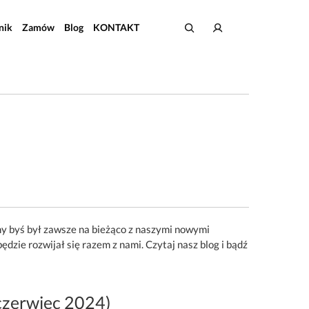
nik
Zamów
Blog
KONTAKT
emy byś był zawsze na bieżąco z naszymi nowymi
ędzie rozwijał się razem z nami. Czytaj nasz blog i bądź
(czerwiec 2024)