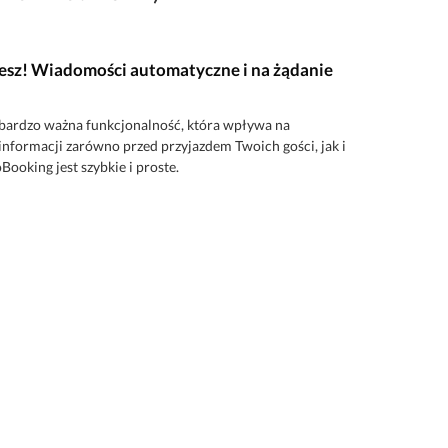
cesz! Wiadomości automatyczne i na żądanie
 bardzo ważna funkcjonalność, która wpływa na
nformacji zarówno przed przyjazdem Twoich gości, jak i
oking jest szybkie i proste.