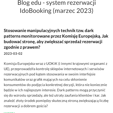
Blog edu - system rezerwacji
IdoBooking (marzec 2023)
Stosowanie manipulacyjnych technik tzw. dark
patterns monitorowane przez Komisję Europejską. Jak
budować stronę, aby zwiększać sprzedaż rezerwacji
zgodnie z prawem?
2023-03-02
Komisja Europejska wraz z UOKiK (i innymi krajowymi organami z
UE), przeprowadziła kontrolę sklepów internetowych i serwisów
rezerwacyjnych pod kątem stosowania w swoim interfejsie
komunikatów oraz grafik mających na celu skłonienie
konsumentów do podjęcia konkretnej decyzji, która nie koniecznie
będzie w ich najlepszym interesie. Dark patterns mogą przyczynić
się do wzrostu sprzedaży, ale też utraty zaufania klientów i kar. Jak
znaleźć złoty środek pomiędzy skuteczną stroną zwiększającą liczbę
rezerwacji a dobrem gościa?