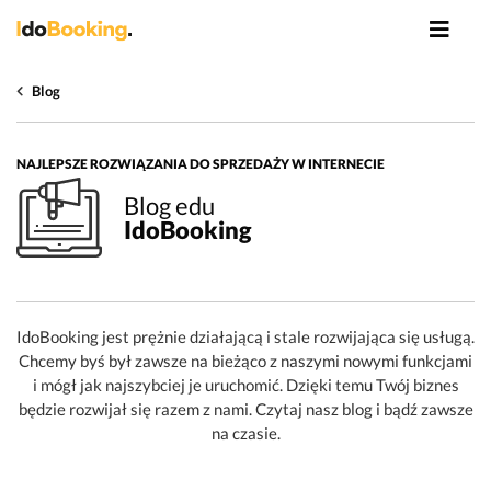
Blog
NAJLEPSZE ROZWIĄZANIA DO SPRZEDAŻY W INTERNECIE
Blog edu
IdoBooking
IdoBooking jest prężnie działającą i stale rozwijająca się usługą.
Chcemy byś był zawsze na bieżąco z naszymi nowymi funkcjami
i mógł jak najszybciej je uruchomić. Dzięki temu Twój biznes
będzie rozwijał się razem z nami. Czytaj nasz blog i bądź zawsze
na czasie.