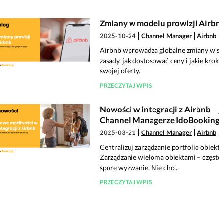
Zmiany w modelu prowizji Airbn
2025-10-24
Channel Manager
Airbnb
Airbnb wprowadza globalne zmiany w st
zasady, jak dostosować ceny i jakie kr
swojej oferty.
PRZECZYTAJ WPIS
Nowości w integracji z Airbnb –
Channel Managerze IdoBookin
2025-03-21
Channel Manager
Airbnb
Centralizuj zarządzanie portfolio obi
Zarządzanie wieloma obiektami – częst
spore wyzwanie. Nie cho...
PRZECZYTAJ WPIS