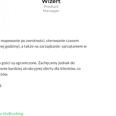
a mapowanie po zwrotności, sterowanie czasem
ej godziny), a także na zarządzanie: sprzątaniem w
 gości są ograniczone. Zachęcamy jednak do
ie bardziej atrakcyjnej oferty dla klientów, co
któw.
g.
 w IdoBooking