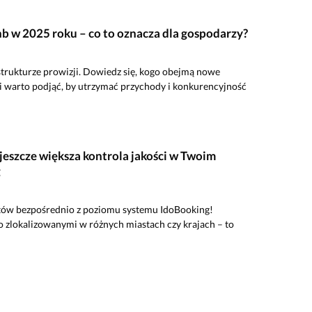
b w 2025 roku – co to oznacza dla gospodarzy?
rukturze prowizji. Dowiedz się, kogo obejmą nowe
oki warto podjąć, by utrzymać przychody i konkurencyjność
 jeszcze większa kontrola jakości w Twoim
g
ektów bezpośrednio z poziomu systemu IdoBooking!
o zlokalizowanymi w różnych miastach czy krajach – to