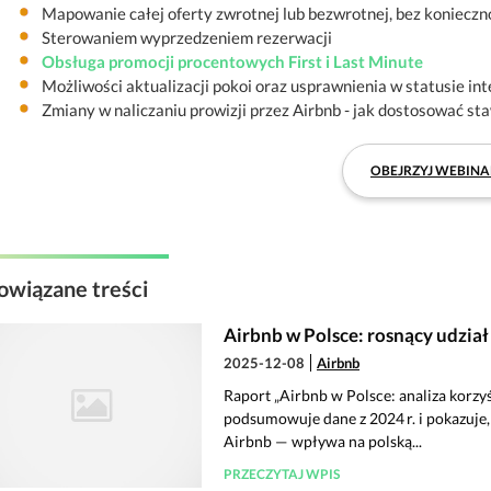
Mapowanie całej oferty zwrotnej lub bezwrotnej, bez konieczn
Sterowaniem wyprzedzeniem rezerwacji
Obsługa promocji procentowych First i Last Minute
Możliwości aktualizacji pokoi oraz usprawnienia w statusie int
Zmiany w naliczaniu prowizji przez Airbnb - jak dostosować st
OBEJRZYJ WEBINA
owiązane treści
Airbnb w Polsce: rosnący udzi
2025-12-08
Airbnb
Raport „Airbnb w Polsce: analiza korz
podsumowuje dane z 2024 r. i pokazuje
Airbnb — wpływa na polską...
PRZECZYTAJ WPIS