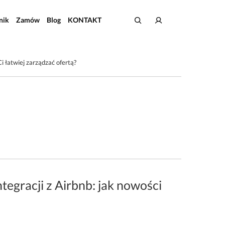
nik
Zamów
Blog
KONTAKT
i łatwiej zarządzać ofertą?
egracji z Airbnb: jak nowości