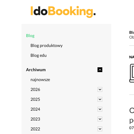
Bl
Blog
Ob
Blog produktowy
Blog edu
NA
Archiwum
najnowsze
2026
2025
O
2024
p
2023
07
2022