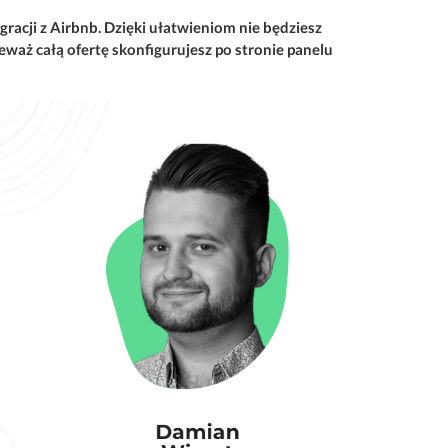
racji z Airbnb. Dzięki ułatwieniom nie będziesz
waż całą ofertę skonfigurujesz po stronie panelu