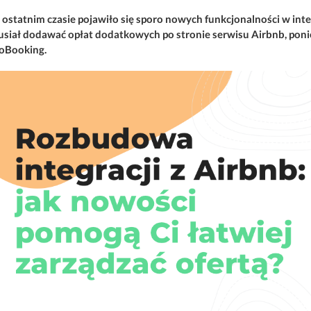
ostatnim czasie pojawiło się sporo nowych funkcjonalności w integ
siał dodawać opłat dodatkowych po stronie serwisu Airbnb, ponie
oBooking.