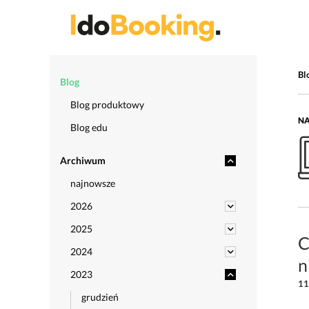
Bl
Blog
Blog produktowy
NA
Blog edu
Archiwum
najnowsze
2026
2025
C
2024
n
2023
11
grudzień