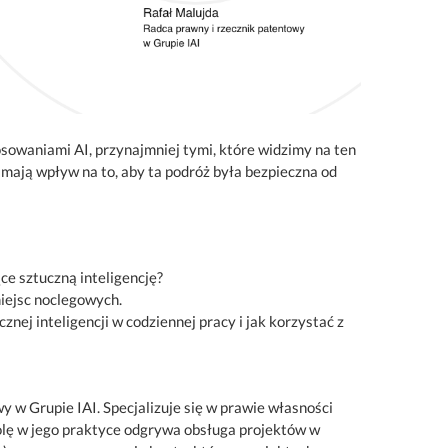
owaniami AI, przynajmniej tymi, które widzimy na ten
ają wpływ na to, aby ta podróż była bezpieczna od
ce sztuczną inteligencję?
iejsc noclegowych.
ej inteligencji w codziennej pracy i jak korzystać z
y w Grupie IAI. Specjalizuje się w prawie własności
olę w jego praktyce odgrywa obsługa projektów w