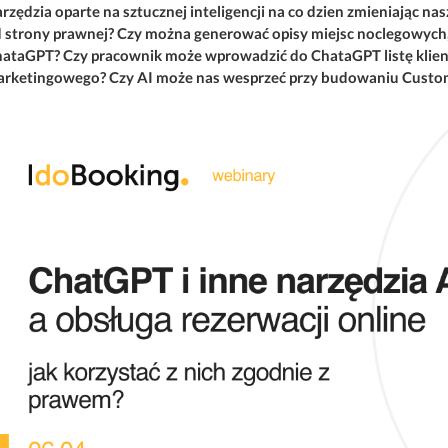
rzędzia oparte na sztucznej inteligencji na co dzien zmieniając n
 strony prawnej? Czy można generować opisy miejsc noclegowych, 
ataGPT? Czy pracownik może wprowadzić do ChataGPT listę klie
rketingowego? Czy AI może nas wesprzeć przy budowaniu Custome