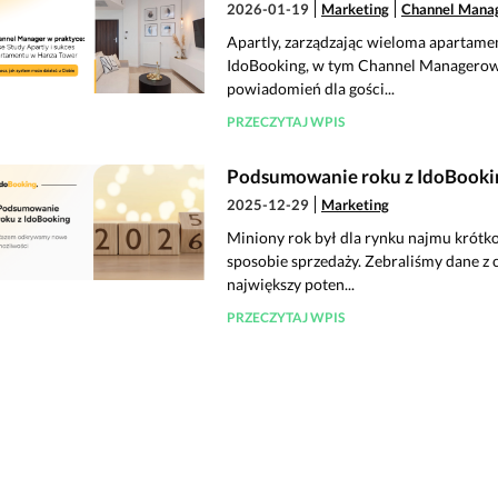
2026-01-19
Marketing
Channel Mana
Apartly, zarządzając wieloma apartame
IdoBooking, w tym Channel Managerowi 
powiadomień dla gości...
PRZECZYTAJ WPIS
Podsumowanie roku z IdoBooki
2025-12-29
Marketing
Miniony rok był dla rynku najmu krót
sposobie sprzedaży. Zebraliśmy dane z 
największy poten...
PRZECZYTAJ WPIS