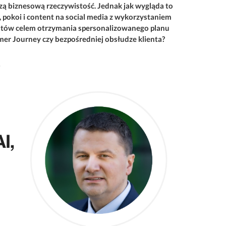
aszą biznesową rzeczywistość. Jednak jak wygląda to
pokoi i content na social media z wykorzystaniem
ntów celem otrzymania spersonalizowanego planu
r Journey czy bezpośredniej obsłudze klienta?