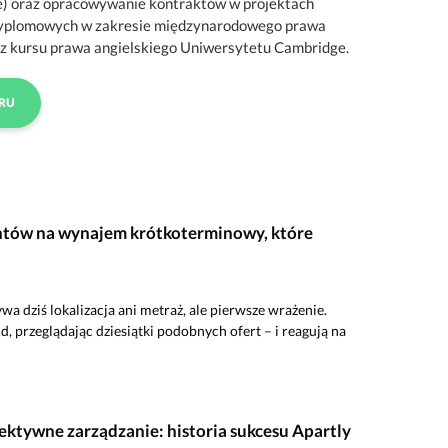
e) oraz opracowywanie kontraktów w projektach
odyplomowych w zakresie międzynarodowego prawa
z kursu prawa angielskiego Uniwersytetu Cambridge.
RU
ntów na wynajem krótkoterminowy, które
dziś lokalizacja ani metraż, ale pierwsze wrażenie.
, przeglądając dziesiątki podobnych ofert – i reagują na
ktywne zarządzanie: historia sukcesu Apartly