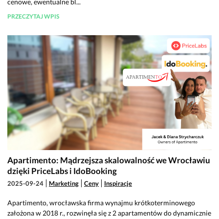
cenowe, ewentualne bl...
PRZECZYTAJ WPIS
Apartimento: Mądrzejsza skalowalność we Wrocławiu
dzięki PriceLabs i IdoBooking
2025-09-24
Marketing
Ceny
Inspiracje
Apartimento, wrocławska firma wynajmu krótkoterminowego
założona w 2018 r., rozwinęła się z 2 apartamentów do dynamicznie