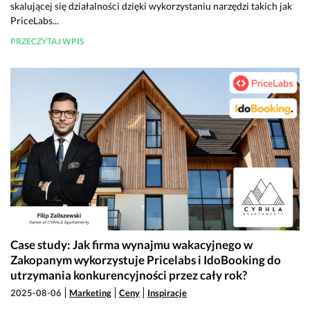
skalującej się działalności dzięki wykorzystaniu narzędzi takich jak
PriceLabs...
PRZECZYTAJ WPIS
Case study: Jak firma wynajmu wakacyjnego w
Zakopanym wykorzystuje Pricelabs i IdoBooking do
utrzymania konkurencyjności przez cały rok?
2025-08-06
Marketing
Ceny
Inspiracje