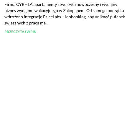
Firma CYRHLA apartamenty stworzyła nowoczesny i wydajny
biznes wynajmu wakacyjnego w Zakopanem. Od samego początku
wdrożono integrację PriceLabs + Idobooking, aby uniknąć pułapek
związanych z pracą ma...
PRZECZYTAJ WPIS