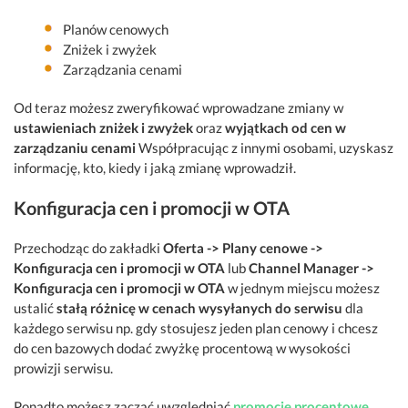
Planów cenowych
Zniżek i zwyżek
Zarządzania cenami
Od teraz możesz zweryfikować wprowadzane zmiany w
ustawieniach zniżek i zwyżek
oraz
wyjątkach od cen w
zarządzaniu cenami
Współpracując z innymi osobami, uzyskasz
informację, kto, kiedy i jaką zmianę wprowadził.
Konfiguracja cen i promocji w OTA
Przechodząc do zakładki
Oferta -> Plany cenowe ->
Konfiguracja cen i promocji w OTA
lub
Channel Manager ->
Konfiguracja cen i promocji w OTA
w jednym miejscu możesz
ustalić
stałą różnicę w cenach wysyłanych do serwisu
dla
każdego serwisu np. gdy stosujesz jeden plan cenowy i chcesz
do cen bazowych dodać zwyżkę procentową w wysokości
prowizji serwisu.
Ponadto możesz zacząć uwzględniać
promocje procentowe