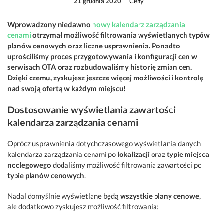
21 grudnia 2020
Ceny
Wprowadzony niedawno
nowy kalendarz zarządzania
cenami
otrzymał możliwość filtrowania wyświetlanych typów
planów cenowych oraz liczne usprawnienia. Ponadto
uprościliśmy proces przygotowywania i konfiguracji cen w
serwisach OTA oraz rozbudowaliśmy historię zmian cen.
Dzięki czemu, zyskujesz jeszcze więcej możliwości i kontrolę
nad swoją ofertą w każdym miejscu!
Dostosowanie wyświetlania zawartości
kalendarza zarządzania cenami
Oprócz usprawnienia dotychczasowego wyświetlania danych
kalendarza zarządzania cenami po
lokalizacji
oraz
typie miejsca
noclegowego
dodaliśmy możliwość filtrowania zawartości po
typie planów cenowych
.
Nadal domyślnie wyświetlane będą
wszystkie plany cenowe
,
ale dodatkowo zyskujesz możliwość filtrowania: