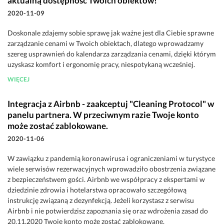
aktualną dostępność Twoich obiektów!
2020-11-09
Doskonale zdajemy sobie sprawę jak ważne jest dla Ciebie sprawne
zarządzanie cenami w Twoich obiektach, dlatego wprowadzamy
szereg usprawnień do kalendarza zarządzania cenami, dzięki którym
uzyskasz komfort i ergonomię pracy, niespotykaną wcześniej.
WIĘCEJ
Integracja z Airbnb - zaakceptuj "Cleaning Protocol" w
panelu partnera. W przeciwnym razie Twoje konto
może zostać zablokowane.
2020-11-06
W zawiązku z pandemią koronawirusa i ograniczeniami w turystyce
wiele serwisów rezerwacyjnych wprowadziło obostrzenia związane
z bezpieczeństwem gości. Airbnb we współpracy z ekspertami w
dziedzinie zdrowia i hotelarstwa opracowało szczegółową
instrukcję związaną z dezynfekcją. Jeżeli korzystasz z serwisu
Airbnb i nie potwierdzisz zapoznania się oraz wdrożenia zasad do
20.11.2020 Twoje konto może zostać zablokowane.