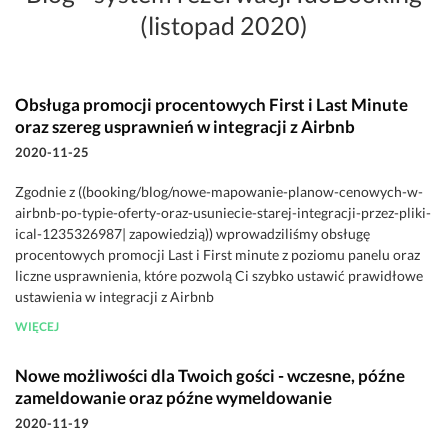
(listopad 2020)
Obsługa promocji procentowych First i Last Minute
oraz szereg usprawnień w integracji z Airbnb
2020-11-25
Zgodnie z ((booking/blog/nowe-mapowanie-planow-cenowych-w-
airbnb-po-typie-oferty-oraz-usuniecie-starej-integracji-przez-pliki-
ical-1235326987| zapowiedzią)) wprowadziliśmy obsługę
procentowych promocji Last i First minute z poziomu panelu oraz
liczne usprawnienia, które pozwolą Ci szybko ustawić prawidłowe
ustawienia w integracji z Airbnb
WIĘCEJ
Nowe możliwości dla Twoich gości - wczesne, późne
zameldowanie oraz późne wymeldowanie
2020-11-19