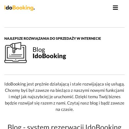
NAJLEPSZE ROZWIĄZANIA DO SPRZEDAŻY W INTERNECIE
Blog
IdoBooking
IdoBooking jest prężnie działającą i stale rozwijająca się usługą.
Chcemy byś był zawsze na bieżąco z naszymi nowymi funkcjami
i mógł jak najszybciej je uruchomić. Dzięki temu Twój biznes
będzie rozwijał się razem z nami. Czytaj nasz blog i bądź zawsze
na czasie.
Blog - system rezerwacji IdoBooking