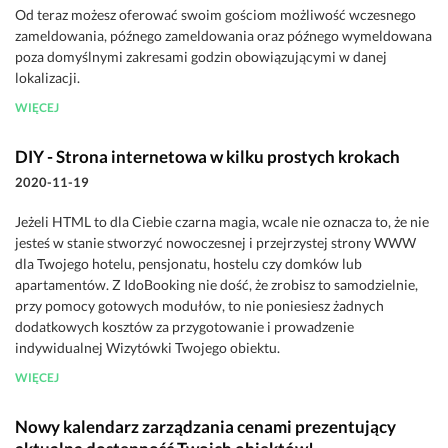
Od teraz możesz oferować swoim gościom możliwość wczesnego
zameldowania, późnego zameldowania oraz późnego wymeldowana
poza domyślnymi zakresami godzin obowiązującymi w danej
lokalizacji.
WIĘCEJ
DIY - Strona internetowa w kilku prostych krokach
2020-11-19
Jeżeli HTML to dla Ciebie czarna magia, wcale nie oznacza to, że nie
jesteś w stanie stworzyć nowoczesnej i przejrzystej strony WWW
dla Twojego hotelu, pensjonatu, hostelu czy domków lub
apartamentów. Z IdoBooking nie dość, że zrobisz to samodzielnie,
przy pomocy gotowych modułów, to nie poniesiesz żadnych
dodatkowych kosztów za przygotowanie i prowadzenie
indywidualnej Wizytówki Twojego obiektu.
WIĘCEJ
Nowy kalendarz zarządzania cenami prezentujący