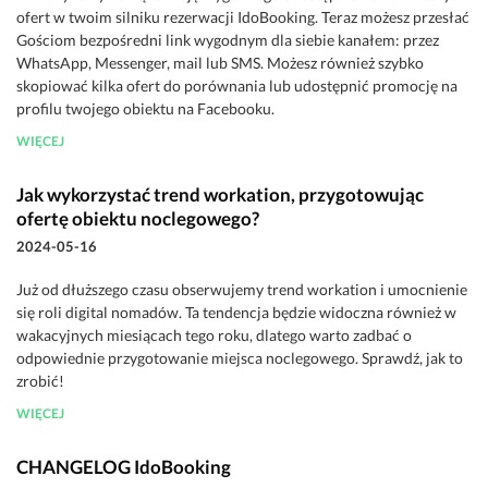
ofert w twoim silniku rezerwacji IdoBooking. Teraz możesz przesłać
Gościom bezpośredni link wygodnym dla siebie kanałem: przez
WhatsApp, Messenger, mail lub SMS. Możesz również szybko
skopiować kilka ofert do porównania lub udostępnić promocję na
profilu twojego obiektu na Facebooku.
WIĘCEJ
Jak wykorzystać trend workation, przygotowując
ofertę obiektu noclegowego?
2024-05-16
Już od dłuższego czasu obserwujemy trend workation i umocnienie
się roli digital nomadów. Ta tendencja będzie widoczna również w
wakacyjnych miesiącach tego roku, dlatego warto zadbać o
odpowiednie przygotowanie miejsca noclegowego. Sprawdź, jak to
zrobić!
WIĘCEJ
CHANGELOG IdoBooking