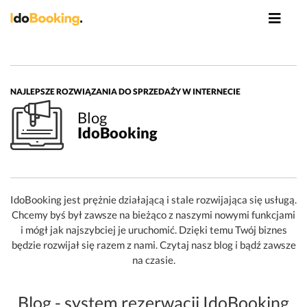
NAJLEPSZE ROZWIĄZANIA DO SPRZEDAŻY W INTERNECIE
Blog
IdoBooking
IdoBooking jest prężnie działającą i stale rozwijająca się usługą.
Chcemy byś był zawsze na bieżąco z naszymi nowymi funkcjami
i mógł jak najszybciej je uruchomić. Dzięki temu Twój biznes
będzie rozwijał się razem z nami. Czytaj nasz blog i bądź zawsze
na czasie.
Blog - system rezerwacji IdoBooking