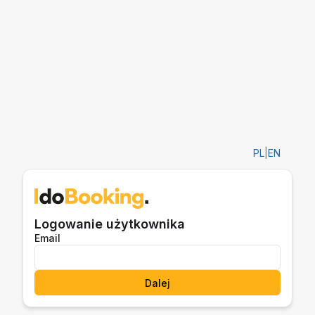
PL
|
EN
Logowanie użytkownika
Email
Dalej