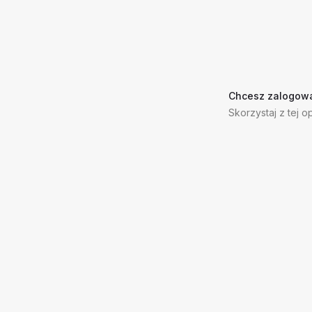
Chcesz zalogowa
Skorzystaj z tej op