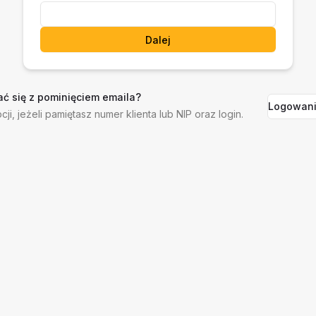
Dalej
ć się z pominięciem emaila?
Logowani
cji, jeżeli pamiętasz numer klienta lub NIP oraz login.