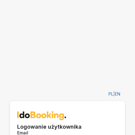
PL
|
EN
Logowanie użytkownika
Email