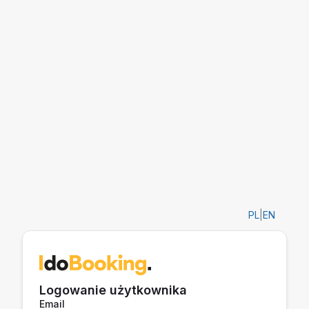
PL
|
EN
Logowanie użytkownika
Email