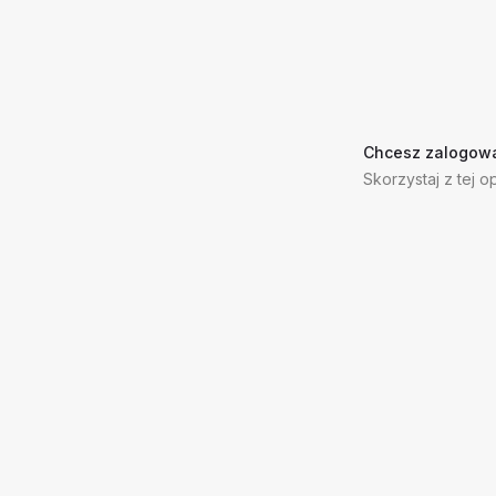
Chcesz zalogowa
Skorzystaj z tej op