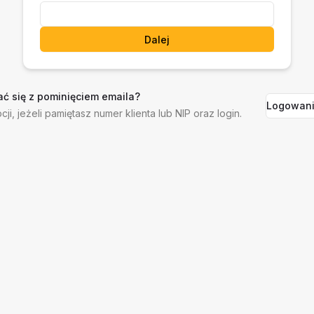
Dalej
ć się z pominięciem emaila?
Logowani
cji, jeżeli pamiętasz numer klienta lub NIP oraz login.