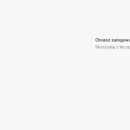
Chcesz zalogowa
Skorzystaj z tej op