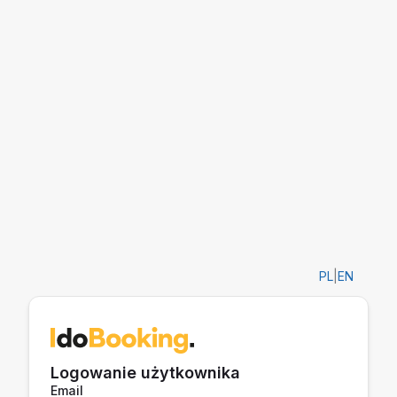
PL
|
EN
Logowanie użytkownika
Email