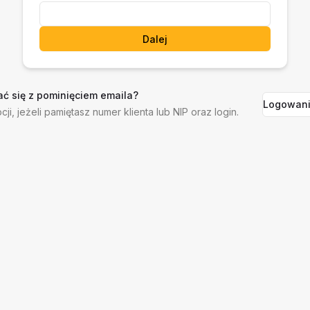
Dalej
ć się z pominięciem emaila?
Logowani
cji, jeżeli pamiętasz numer klienta lub NIP oraz login.