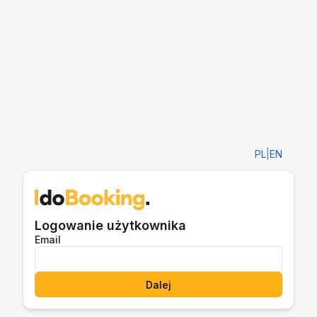
PL
|
EN
Logowanie użytkownika
Email
Dalej